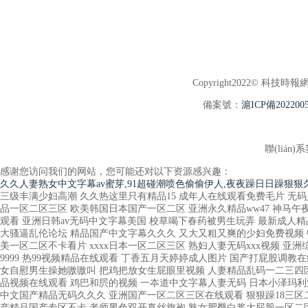
Copyright2022© 科技時報網(w
備案號：
滬ICP備2022005
聯(lián)系
感谢您访问我们的网站，您可能还对以下资源感兴趣：
久久人妻熟女中文字幕av蜜芽,91超碰潮喷色偷偷伊人,夜夜躁日日躁狠狠久